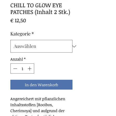
CHILL TO GLOW EYE
PATCHES (Inhalt 2 Stk.)
Preis
€ 12,50
Kategorie
*
Anzahl
*
In den Warenkorb
Angereichert mit pflanzlichen
Inhaltsstoffen [Rooibos,
Cherimoya] und aufgrund der