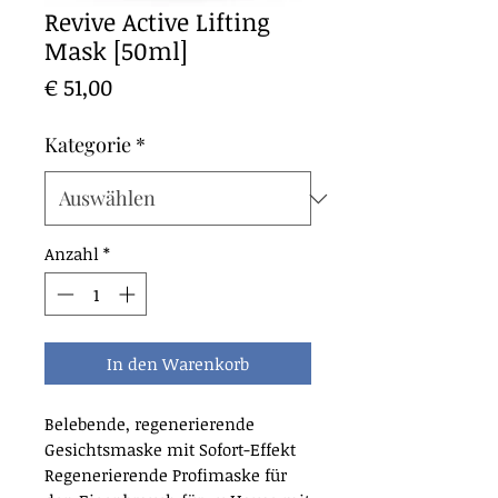
Revive Active Lifting
Mask [50ml]
Preis
€ 51,00
Kategorie
*
Anzahl
*
In den Warenkorb
Belebende, regenerierende
Gesichtsmaske mit Sofort-Effekt
Regenerierende Profimaske für