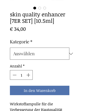
skin quality enhancer
[7ER SET] [10.5ml]
Preis
€ 34,00
Kategorie
*
Anzahl
*
In den Warenkorb
Wirkstoffampulle für die
Verbesserung der Hautqualität