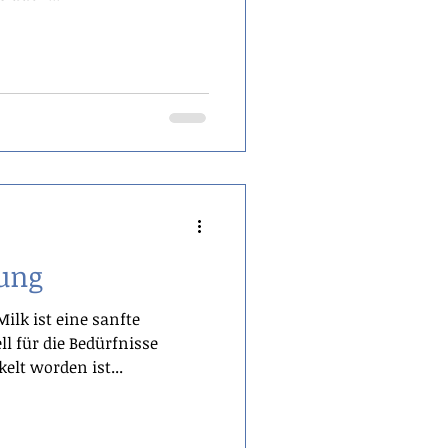
lung
ilk ist eine sanfte
ll für die Bedürfnisse
elt worden ist...