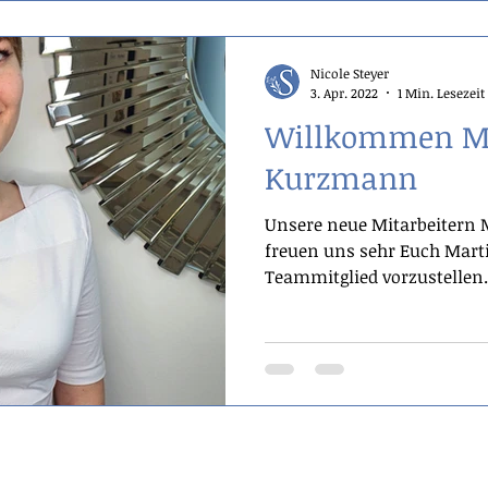
Nicole Steyer
3. Apr. 2022
1 Min. Lesezeit
Willkommen M
Kurzmann
Unsere neue Mitarbeitern
freuen uns sehr Euch Mar
Teammitglied vorzustellen. 