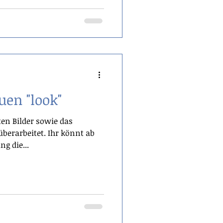
uen "look"
en Bilder sowie das
berarbeitet. Ihr könnt ab
ng die...