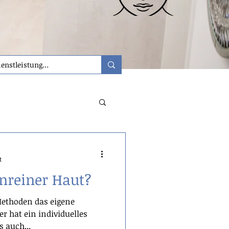
t
nreiner Haut?
 Methoden das eigene
er hat ein individuelles
s auch...