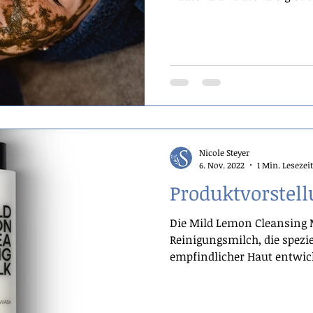
Nicole Steyer
6. Nov. 2022
1 Min. Lesezeit
Produktvorstel
Die Mild Lemon Cleansing M
Reinigungsmilch, die spezie
empfindlicher Haut entwick