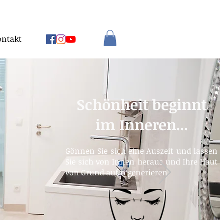
ontakt
Schönheit beginnt
im Inneren...
Gönnen Sie sich eine Auszeit und lassen
Sie sich von Innen heraus und Ihre Haut
von Grund auf regenerieren.