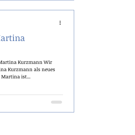
artina
 Martina Kurzmann Wir
tina Kurzmann als neues
Martina ist...